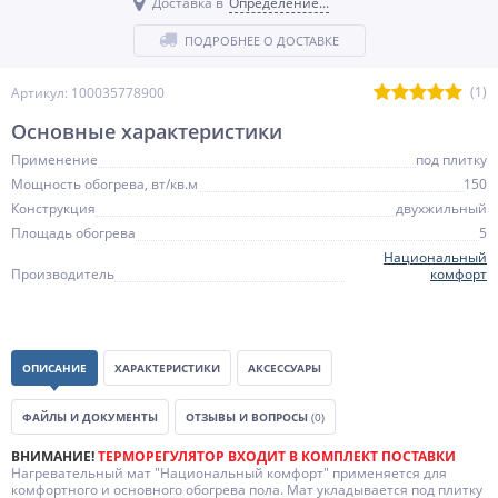
Доставка в
Определение...
ПОДРОБНЕЕ О ДОСТАВКЕ
(1)
Артикул: 100035778900
Основные характеристики
Применение
под плитку
Мощность обогрева, вт/кв.м
150
Конструкция
двухжильный
Площадь обогрева
5
Национальный
Производитель
комфорт
ОПИСАНИЕ
ХАРАКТЕРИСТИКИ
АКСЕССУАРЫ
ФАЙЛЫ И ДОКУМЕНТЫ
ОТЗЫВЫ И ВОПРОСЫ
(0)
ВНИМАНИЕ!
ТЕРМОРЕГУЛЯТОР ВХОДИТ В КОМПЛЕКТ ПОСТАВКИ
Нагревательный мат "Национальный комфорт" применяется для
комфортного и основного обогрева пола. Мат укладывается под плитку