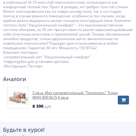
в небольшой (8-10 мм) слой плиточного клея, используется как
комфортный теплый пол. Прост в укладке, не требует толстой стяжки.
Может монтироваться как на новую основу пола, так и на старую
плитку в случае ремонта помещения, особенно в тех случаях, когда
крайне важно выдержать малую толщину конструкции пола. Комплект
теплого пола "Национальный комфорт" – это высококачественная
система обогрева, за 30 лет присутствия на рынке зарекомендовавшая
себя отличным качеством и приемлемой ценой. Теперь обновленная
линейка продуктов, только двужильные маты, выполненные по
новейшим технологиям! Подходит для использования в любых
помещениях. Гарантия 30 лет. Мощность 150 ВТ/м2
Комплект поставки:
-нагревательный мат "Национальный комфорт"
-Гофротрубка для установки датчика
-Инструкция, Паспорт.
Аналоги
5 кв.м. Мат нагревательный "Теплолюкс" Tropix
МНН 800 Вт/5,0 кв.м
8 390
руб.
Будьте в курсе!