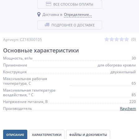
ВСЕ СПОСОБЫ ОПЛАТЫ
Доставка в
Определение...
ПОДРОБНЕЕ О ДОСТАВКЕ
(0)
Артикул: CZ18300105
Основные характеристики
Мощность, вт/м
30
Применение
для обогрева кровли
Конструкция
двухжильный
Максимальная рабочая
температура, С
65
Максимальная температура
воздействия, ° С
85
Напряжение питания, В
220
Производитель
Raychem
ОПИСАНИЕ
ХАРАКТЕРИСТИКИ
ФАЙЛЫ И ДОКУМЕНТЫ