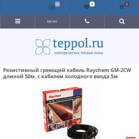
0
0
0
МЕНЮ
Резистивный греющий кабель Raychem GM-2CW
длиной 50м, с кабелем холодного ввода 5м