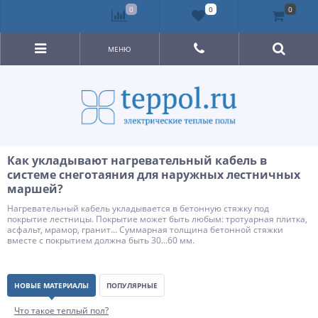
0
0
0
МЕНЮ
Как укладывают нагревательный кабель в
системе снеготаяния для наружных лестничных
маршей?
Нагревательный кабель укладывается в бетонную стяжку под
покрытие лестницы. Покрытие может быть любым: тротуарная плитка,
асфальт, мрамор, гранит… Суммарная толщина бетонной стяжки
вместе с покрытием должна быть 30...60 мм.
НОВЫЕ МАТЕРИАЛЫ
ПОПУЛЯРНЫЕ
Что такое теплый пол?